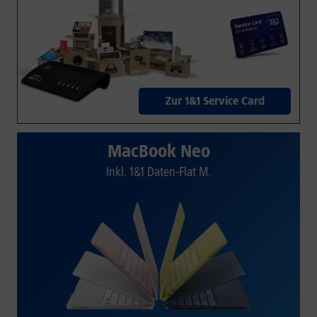
Zur 1&1 Service Card
MacBook Neo
Inkl. 1&1 Daten-Flat M.