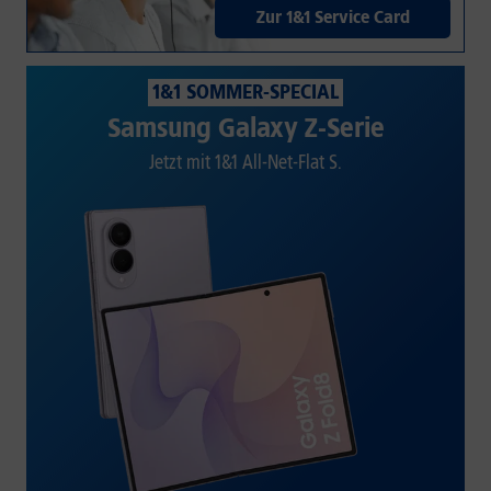
Zur 1&1 Service Card
1&1 SOMMER-SPECIAL
Samsung Galaxy Z-Serie
Jetzt mit 1&1 All-Net-Flat S.