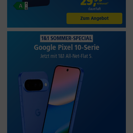
29
,
€/Monat*
dauerhaft
Zum Angebot
1&1 SOMMER-SPECIAL
Google Pixel 10-Serie
Jetzt mit 1&1 All-Net-Flat S.