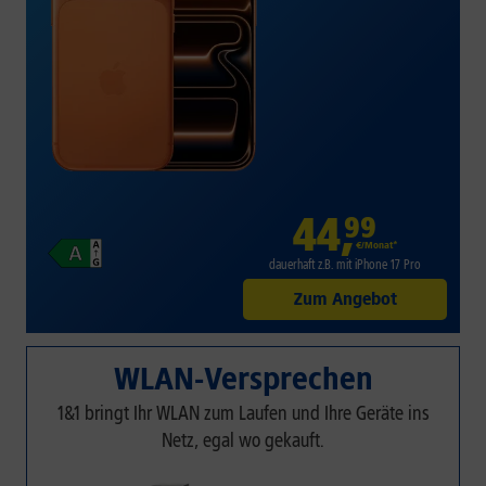
44
,
99
€/Monat*
dauerhaft z.B. mit iPhone 17 Pro
Zum Angebot
WLAN-Versprechen
1&1 bringt Ihr WLAN zum Laufen und Ihre Geräte ins
Netz, egal wo gekauft.