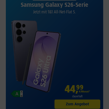
Samsung Galaxy S26-Serie
Jetzt mit 1&1 All-Net-Flat S.
44
,
99
€/Monat*
dauerhaft
Zum Angebot