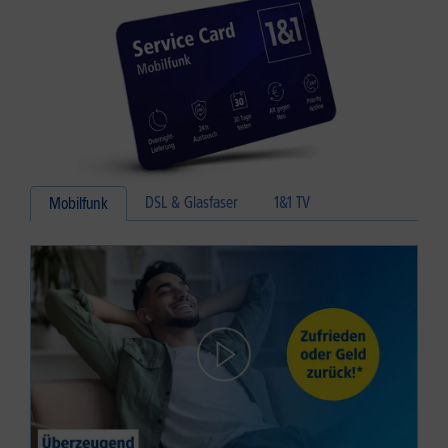
DSL & Glasfaser
1&1 TV
Mobilfunk