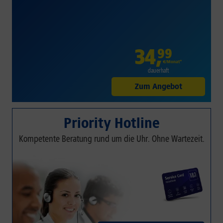
34
,
99
€/Monat*
dauerhaft
Zum Angebot
Priority Hotline
Kompetente Beratung rund um die Uhr. Ohne Wartezeit.