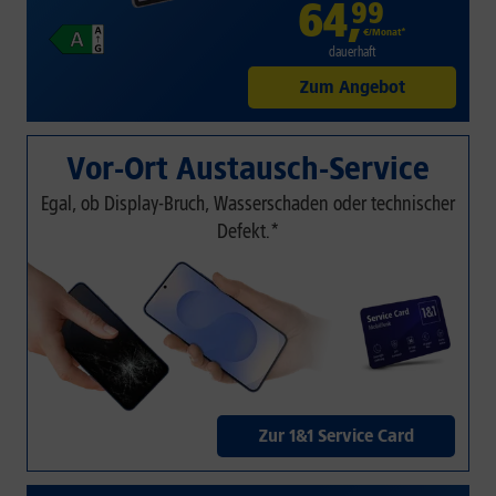
64
,
99
€/Monat*
dauerhaft
Zum Angebot
Vor-Ort Austausch-Service
Egal, ob Display-Bruch, Wasserschaden oder technischer
Defekt.*
Zur 1&1 Service Card