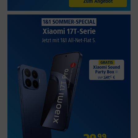
Zum Angebot
1&1 SOMMER-SPECIAL
Xiaomi 17T-Serie
Jetzt mit 1&1 All-Net-Flat S.
99