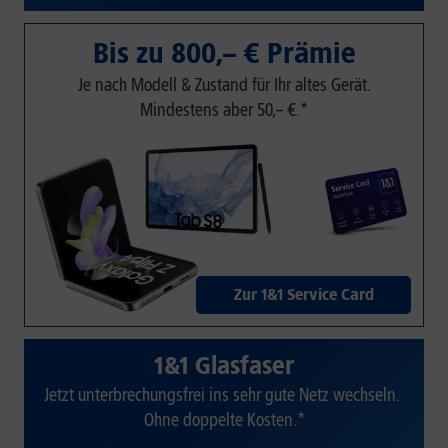
Bis zu 800,– € Prämie
Je nach Modell & Zustand für Ihr altes Gerät.
Mindestens aber 50,– €.*
Zur 1&1 Service Card
1&1 Glasfaser
Jetzt unterbrechungsfrei ins sehr gute Netz wechseln.
Ohne doppelte Kosten.*