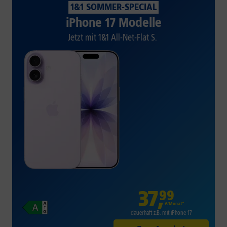
1&1 SOMMER-SPECIAL
iPhone 17 Modelle
Jetzt mit 1&1 All-Net-Flat S.
37
,
99
€/Monat*
dauerhaft z.B. mit iPhone 17