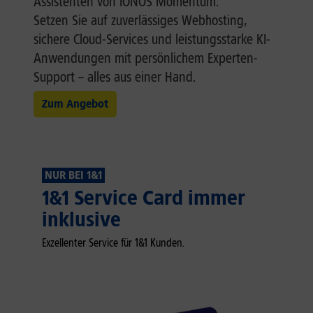
Assistenten von IONOS Momentum.
Setzen Sie auf zuverlässiges Webhosting,
sichere Cloud-Services und leistungsstarke KI-
Anwendungen mit persönlichem Experten-
Support – alles aus einer Hand.
Zum Angebot
NUR BEI 1&1
1&1 Service Card immer
inklusive
Exzellenter Service für 1&1 Kunden.